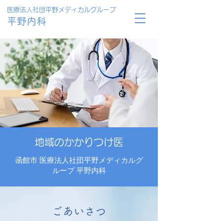
医療法人社団平野メディカルグループ
平野内科
地域のかかりつけ医
函館市 医療法人社団平野メディカルグ
ループ 平野内科
ごあいさつ