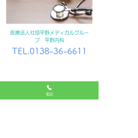
医療法人社団平野メディカルグルー
プ 平野内科
TEL.0138-36-6611
医院案内
電話
医院名
平野内科
TEL