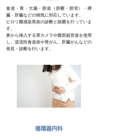
食道・胃・大腸・胆道（胆嚢・胆管）・膵
臓・肝臓などの病気に対応しています。
ピロリ菌感染胃炎の診断と除菌を行っていま
す。
鼻から挿入する胃カメラや腹部超音波を使用
し、逆流性食道炎や胃がん、肝臓がんなどの
発見・診断を行います。
循環器内科