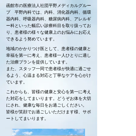
函館市の医療法人社団平野メディカルグルー
プ 平野内科では、内科、消化器内科、循環
器内科、呼吸器内科、糖尿病内科、アレルギ
ー科といった幅広い診療科目を取り扱ってお
り、患者様の様々な健康上のお悩みにお応え
できるよう努めています。
地域のかかりつけ医として、患者様の健康と
幸福を第一に考え、患者様一人ひとりに適し
た治療プランを提供しています。
また、スタッフ一同で患者様が快適に過ごせ
るよう、心温まる対応と丁寧なケアを心がけ
ています。
これからも、皆様の健康と安心を第一に考え
た対応をしてまいります。どうぞお体を大切
にされ、健康な毎日をお過ごしください。
皆様が笑顔でお過ごしいただけます様、サポ
ートしてまいります。